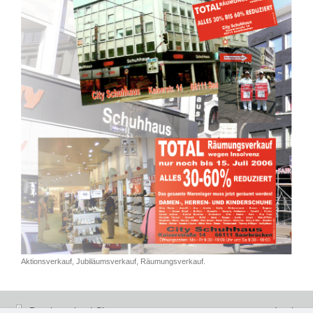
Aktionsverkauf, Jubiläumsverkauf, Räumungsverkauf.
Druckversion
|
Sitemap
Login