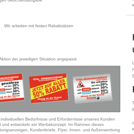
gen Geschäftsaufgabe
Wir arbeiten mit festen Rabattsätzen
ktion der jeweiligen Situation angepasst
 individuellen Bedürfnisse und Erfordernisse unseres Kunden
est und entwickeln ein Werbekonzept. Im Rahmen dieses
itungsanzeigen, Kundenbriefe, Flyer, Innen- und Außenwerbung