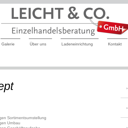
Galerie
Über uns
Ladeneinrichtung
Kontakt
ept
gen Sortimentsumstellung
egen Umbau