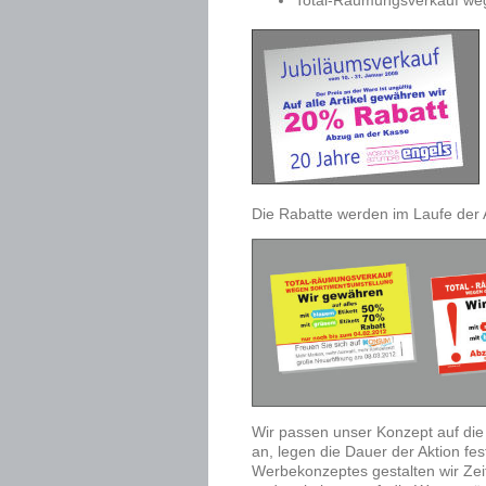
Total-Räumungsverkauf we
Die Rabatte werden im Laufe der A
Wir passen unser Konzept auf die
an, legen die Dauer der Aktion f
Werbekonzeptes gestalten wir Ze