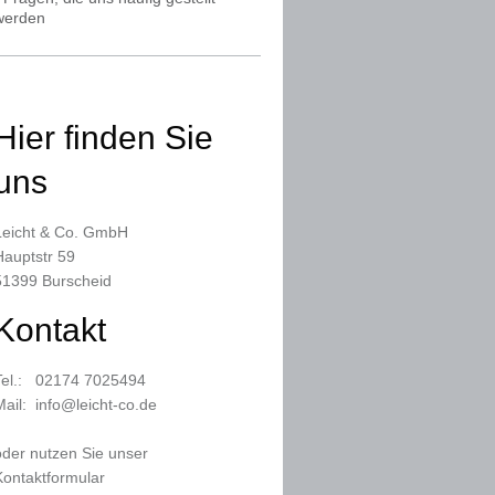
werden
Hier finden Sie
uns
Leicht & Co. GmbH
Hauptstr 59
51399 Burscheid
Kontakt
Tel.: 02174 7025494
Mail: info@leicht-co.de
oder nutzen Sie unser
Kontaktformular