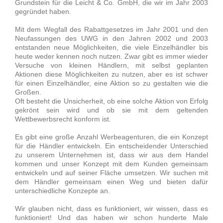
Grundstein für die Leicht & Co. GmbH, die wir im Jahr 2003
gegründet haben.
Mit dem Wegfall des Rabattgesetzes im Jahr 2001 und den
Neufassungen des UWG in den Jahren 2002 und 2003
entstanden neue Möglichkeiten, die viele Einzelhändler bis
heute weder kennen noch nutzen. Zwar gibt es immer wieder
Versuche von kleinen Händlern, mit selbst geplanten
Aktionen diese Möglichkeiten zu nutzen, aber es ist schwer
für einen Einzelhändler, eine Aktion so zu gestalten wie die
Großen.
Oft besteht die Unsicherheit, ob eine solche Aktion von Erfolg
gekrönt sein wird und ob sie mit dem geltenden
Wettbewerbsrecht konform ist.
Es gibt eine große Anzahl Werbeagenturen, die ein Konzept
für die Händler entwickeln. Ein entscheidender Unterschied
zu unserem Unternehmen ist, dass wir aus dem Handel
kommen und unser Konzept mit dem Kunden gemeinsam
entwickeln und auf seiner Fläche umsetzen. Wir suchen mit
dem Händler gemeinsam einen Weg und bieten dafür
unterschiedliche Konzepte an.
Wir glauben nicht, dass es funktioniert, wir wissen, dass es
funktioniert! Und das haben wir schon hunderte Male